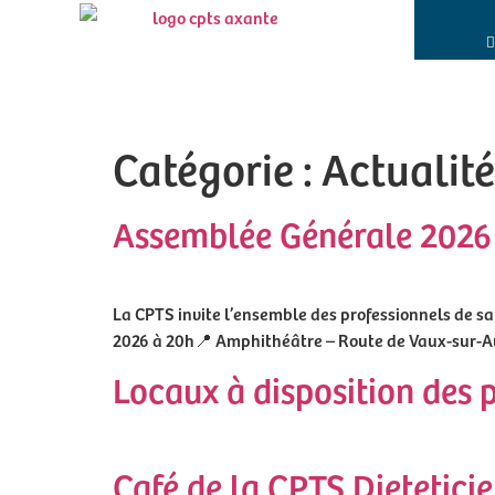
Catégorie :
Actualité
Assemblée Générale 2026
La CPTS invite l’ensemble des professionnels de san
2026 à 20h📍 Amphithéâtre – Route de Vaux-sur-Aure
Locaux à disposition des 
Café de la CPTS Dietetici