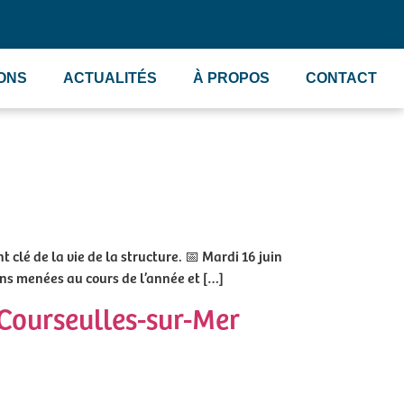
IONS
ACTUALITÉS
À PROPOS
CONTACT
clé de la vie de la structure. 📅 Mardi 16 juin
ons menées au cours de l’année et […]
 Courseulles-sur-Mer