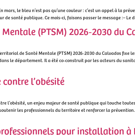
n mars, le bleu n’est pas qu’une couleur : c’est un appel à la préve
r de santé publique. Ce mois-ci, faisons passer le message :– Le dé
nté Mentale (PTSM) 2026‑2030 du C
et Territorial de Santé Mentale (PTSM) 2026‑2030 du Calvados fixe 
ans le département. Il a été co‑construit par les acteurs du sanitai
 contre l’obésité
re l’obésité, un enjeu majeur de santé publique qui touche toutes
utenir les professionnels du territoire et renforcer la prévention. 
professionnels pour installation à