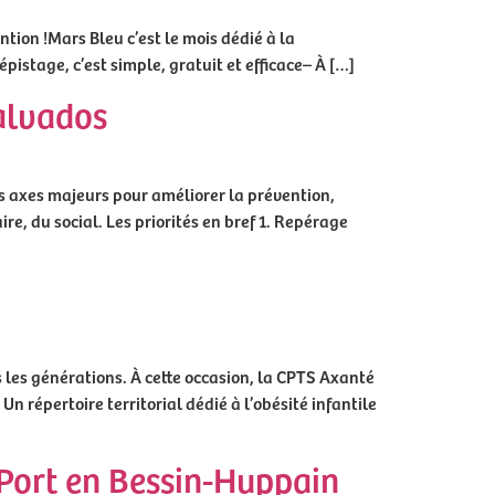
ntion !Mars Bleu c’est le mois dédié à la
pistage, c’est simple, gratuit et efficace– À […]
alvados
les axes majeurs pour améliorer la prévention,
re, du social. Les priorités en bref 1. Repérage
 les générations. À cette occasion, la CPTS Axanté
Un répertoire territorial dédié à l’obésité infantile
 Port en Bessin-Huppain