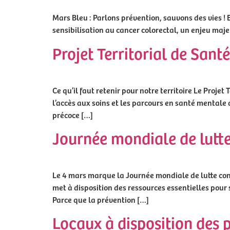
Mars Bleu : Parlons prévention, sauvons des vies ! E
sensibilisation au cancer colorectal, un enjeu majeu
Projet Territorial de Sa
Ce qu’il faut retenir pour notre territoire Le Proj
l’accès aux soins et les parcours en santé mentale d
précoce […]
Journée mondiale de lutte
Le 4 mars marque la Journée mondiale de lutte cont
met à disposition des ressources essentielles pour so
Parce que la prévention […]
Locaux à disposition des 