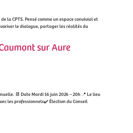
 de la CPTS. Pensé comme un espace convivial et
voriser le dialogue, partager les réalités du
à Caumont sur Aure
uelle. 📆 Date Mardi 16 juin 2026 – 20h 📍 Le lieu
c les professionnels✔️ Élection du Conseil