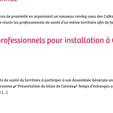
es de proximité en organisant un nouveau rendez‑vous des Cafés
 réunir les professionnels de santé d’un même territoire afin de fa
professionnels pour installation 
s de santé du territoire à participer à son Assemblée Générale ann
mme ✔️ Présentation du bilan de l’année✔️ Temps d’échanges ave
e […]