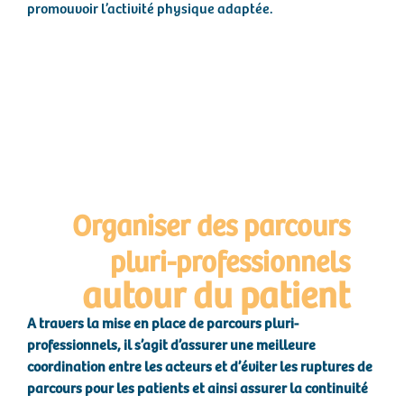
promouvoir l’activité physique adaptée.
Organiser des parcours
pluri-professionnels
autour du patient
A travers la mise en place de parcours pluri-
professionnels, il s’agit d’assurer une meilleure
coordination entre les acteurs et d’éviter les ruptures de
parcours pour les patients et ainsi assurer la continuité