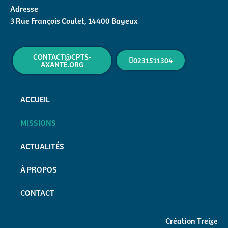
Adresse
3 Rue François Coulet, 14400 Bayeux
CONTACT@CPTS-
0231511304
AXANTE.ORG
ACCUEIL
MISSIONS
ACTUALITÉS
À PROPOS
CONTACT
Création Treize