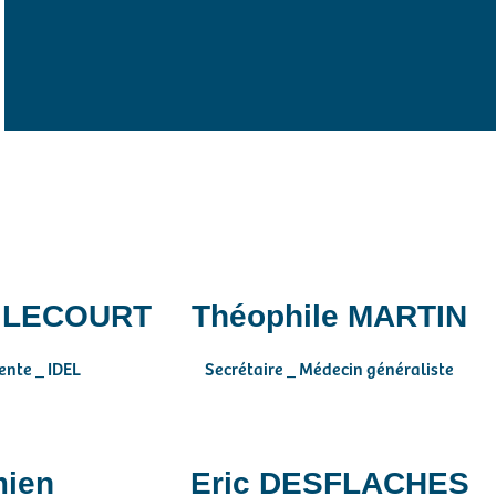
e LECOURT
Théophile MARTIN
ente _ IDEL
Secrétaire _ Médecin généraliste
ien
Eric DESFLACHES