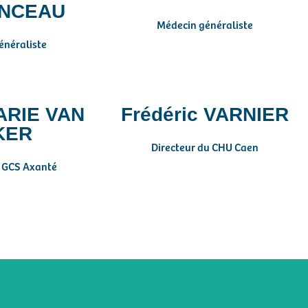
NCEAU
Médecin généraliste
énéraliste
ARIE VAN
Frédéric VARNIER
KER
Directeur du CHU Caen
u GCS Axanté