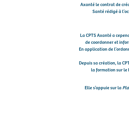
Axanté le contrat de créa
Santé rédigé à l’o
La CPTS Axanté a cepend
de coordonner et infor
En application de l’ordon
Depuis sa création, la CPT
la formation sur le
Elle s’appuie sur la
Pla