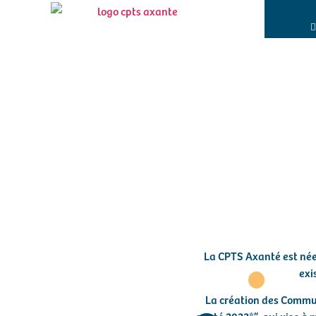
La CPTS Axanté est née
exi
La création des Communa