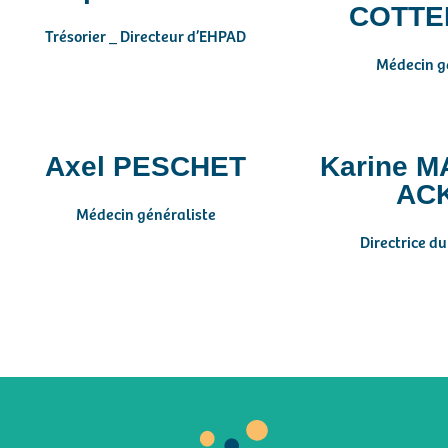
COTTE
Trésorier _ Directeur d’EHPAD
Médecin g
Axel PESCHET
Karine M
AC
Médecin généraliste
Directrice d