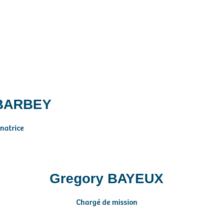
 BARBEY
natrice
Gregory BAYEUX
Chargé de mission