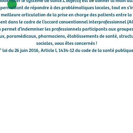
moderniser le système de santé.L’objectif est de donner la main au
 permettant de répondre à des problématiques locales, tout en s’i
meilleure articulation de la prise en charge des patients entre la v
ent dans le cadre de l’accord conventionnel interprofessionnel (ACI
 permet d’indemniser les professionnels participants aux groupes 
x, paramédicaux, pharmaciens, établissements de santé, structur
sociales, vous êtes concernés !
* loi du 26 juin 2016, Article L 1434-12 du code de la santé publiqu
unir les professionnels de sa