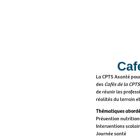
Caf
La CPTS Axanté pour
des
Cafés de la CPTS
de réunir les profess
réalités du terrain 
Thématiques abord
Prévention nutrition
Interventions scolai
Journée santé