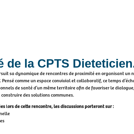
é de la CPTS Dieteticien
suit sa dynamique de rencontres de proximité en organisant un 
. Pensé comme un espace convivial et collaboratif, ce temps d’éc
ionnels de santé d’un même territoire afin de favoriser le dialogue
et construire des solutions communes.
ées
l
ors de cette rencontre, les discussions porteront sur :
nelle
res