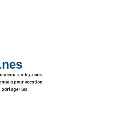
.nes
nouveau rendez‑vous
hange a pour vocation
, partager les