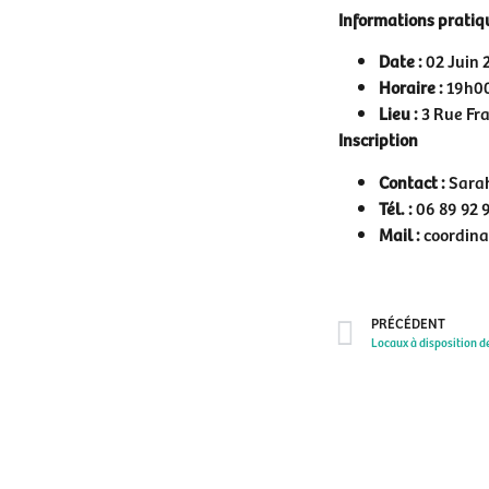
Informations pratiq
Date :
02 Juin 
Horaire :
19h00
Lieu :
3 Rue Fr
Inscription
Contact :
Sara
Tél. :
06 89 92 
Mail :
coordina
PRÉCÉDENT