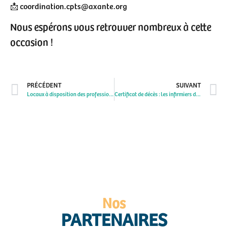
📩 coordination.cpts@axante.org
Nous espérons vous retrouver nombreux à cette
occasion !
PRÉCÉDENT
SUIVANT
Locaux à disposition des professionnels pour installation à Courseulles-sur-Mer
Certificat de décès : les infirmiers désormais mobilisés pour améliorer les délais
Nos
PARTENAIRES