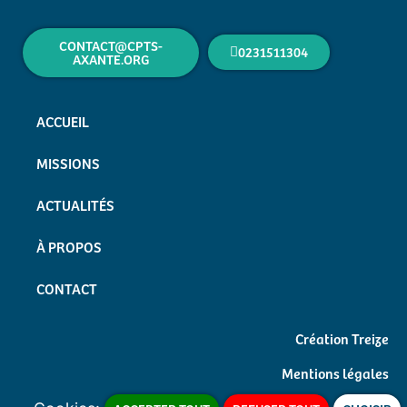
CONTACT@CPTS-
0231511304
AXANTE.ORG
ACCUEIL
MISSIONS
ACTUALITÉS
À PROPOS
CONTACT
Création Treize
Mentions légales