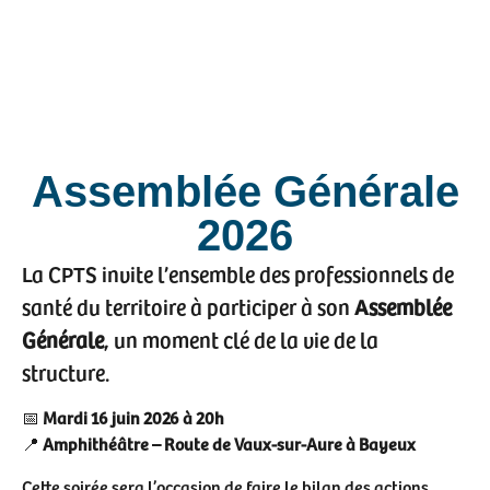
Assemblée Générale
2026
La CPTS invite l’ensemble des professionnels de
santé du territoire à participer à son
Assemblée
Générale
, un moment clé de la vie de la
structure.
📅
Mardi 16 juin 2026 à 20h
📍
Amphithéâtre – Route de Vaux-sur-Aure à Bayeux
Cette soirée sera l’occasion de faire le bilan des actions