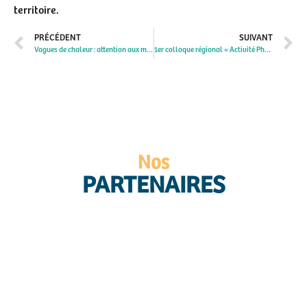
territoire.
PRÉCÉDENT
SUIVANT
Vagues de chaleur : attention aux médicaments
1er colloque régional « Activité Physique Adaptée et Santé » – Normandie
Nos
PARTENAIRES