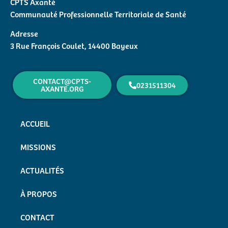
CPTS Axanté
Communauté Professionnelle Territoriale de Santé
Adresse
3 Rue François Coulet, 14400 Bayeux
CONTACT@CPTS-
0231511304
AXANTE.ORG
ACCUEIL
MISSIONS
ACTUALITÉS
À PROPOS
CONTACT