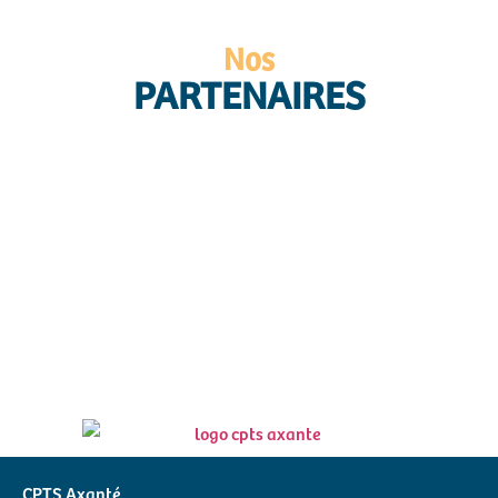
Nos
PARTENAIRES
CPTS Axanté