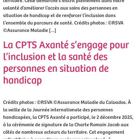
territoire. Cette démarche s’inscrit pleinement dans notre
volonté d’améliorer l’accès aux soins des personnes en
situation de handicap et de renforcer l’inclusion dans
l’ensemble du parcours de santé. Crédits photos : ©RSVA
©Assurance Maladie […]
La CPTS Axanté s’engage pour
l’inclusion et la santé des
personnes en situation de
handicap
Crédits photos : ©RSVA ©Assurance Maladie du Calvados. À
la veille de la Journée internationale des personnes
handicapées, la CPTS Axanté a participé, le 2 décembre 2025,
à la cérémonie de signature de la Charte Romain Jacob aux
côtés de nombreux acteurs du territoire. Cet engagement
collectif vise à garantir un accès aux soins plus […]