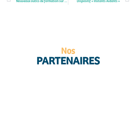
Nouveaux outils de formation sur les violences au sein du couple
Dispositif « Instants Aidants »
Nos
PARTENAIRES