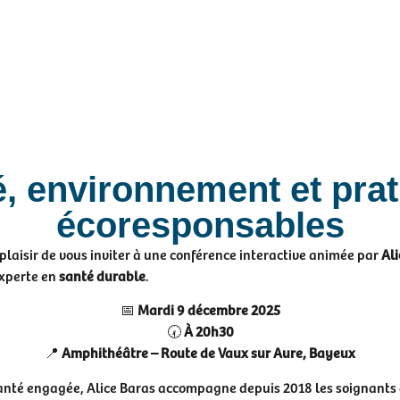
, environnement et pra
écoresponsables
 plaisir de vous inviter à une conférence interactive animée par
Ali
xperte en
santé durable
.
📅
Mardi 9 décembre 2025
🕢
À 20h30
📍
Amphithéâtre – Route de Vaux sur Aure, Bayeux
anté engagée, Alice Baras accompagne depuis 2018 les soignants 