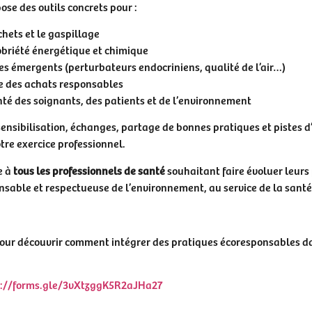
ose des outils concrets pour :
chets et le gaspillage
briété énergétique et chimique
ues émergents (perturbateurs endocriniens, qualité de l’air…)
e des achats responsables
nté des soignants, des patients et de l’environnement
sensibilisation, échanges, partage de bonnes pratiques et pistes d
tre exercice professionnel.
e à
tous les professionnels de santé
souhaitant faire évoluer leurs
sable et respectueuse de l’environnement, au service de la santé
our découvrir comment intégrer des pratiques écoresponsables da
s://forms.gle/3vXtzggK5R2aJHa27