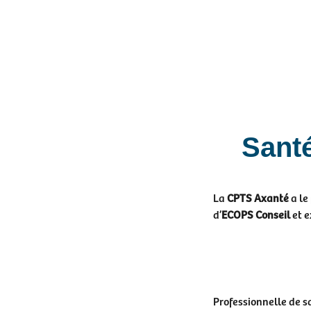
Santé
La
CPTS Axanté
a le
d’
ECOPS Conseil
et e
Professionnelle de s