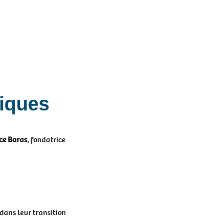
tiques
ce Baras
, fondatrice
dans leur transition