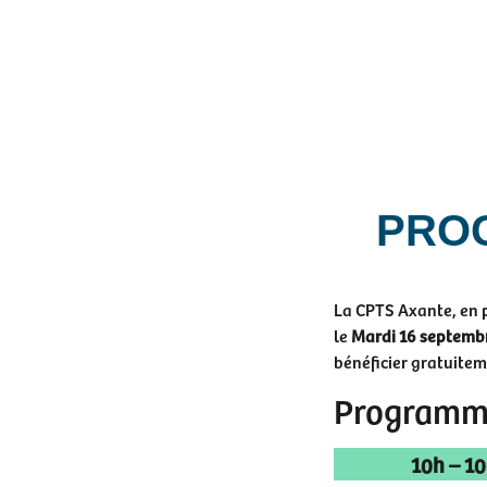
PROG
La CPTS Axante, en 
le
Mardi 16 septemb
bénéficier gratuitem
Programme
10h – 1