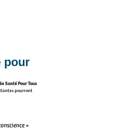
 pour
ée Santé Pour Tous
itantes pourront
conscience »