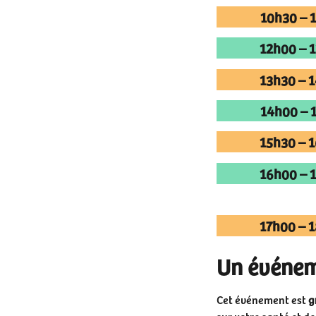
10h30 – 
12h00 – 
13h30 – 
14h00 – 
15h30 – 
16h00 – 
17h00 – 
Un événeme
Cet événement est
g
sur votre santé et de