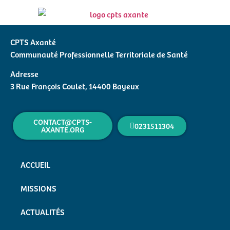
CPTS Axanté
Communauté Professionnelle Territoriale de Santé
Adresse
3 Rue François Coulet, 14400 Bayeux
CONTACT@CPTS-
0231511304
AXANTE.ORG
ACCUEIL
MISSIONS
ACTUALITÉS