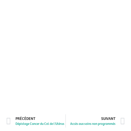
PRÉCÉDENT
SUIVANT
Dépistage Cancer du Col de l’Utérus
Accès aux soins non programmés