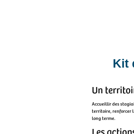
Kit
Un territoi
Accueillir des stagi
territoire, renforcer
long terme.
Les action