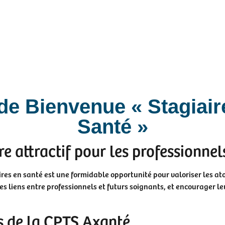
 de Bienvenue « Stagiair
Santé »
re attractif pour les professionnel
aires en santé est une formidable opportunité pour valoriser les at
 les liens entre professionnels et futurs soignants, et encourager le
s de la CPTS Axanté