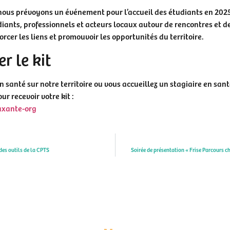
, nous prévoyons un événement pour l’accueil des étudiants en 20
iants, professionnels et acteurs locaux autour de rencontres et 
rcer les liens et promouvoir les opportunités du territoire.
 le kit
n santé sur notre territoire ou vous accueillez un stagiaire en sant
r recevoir votre kit :
axante-org
des outils de la CPTS
Soirée de présentation « Frise Parcours ch