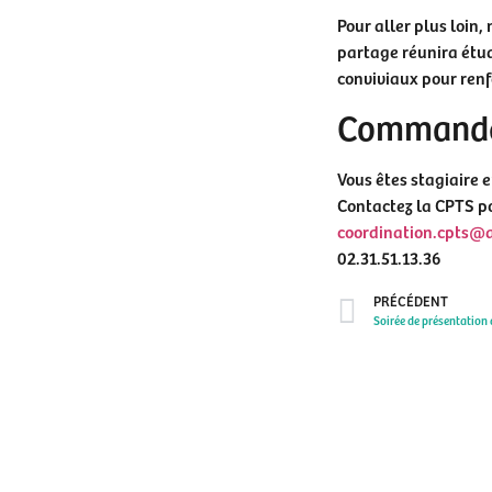
Pour aller plus loin
partage réunira étud
conviviaux pour renfo
Commander
Vous êtes stagiaire e
Contactez la CPTS pou
coordination.cpts@
02.31.51.13.36
PRÉCÉDENT
Soirée de présentation 