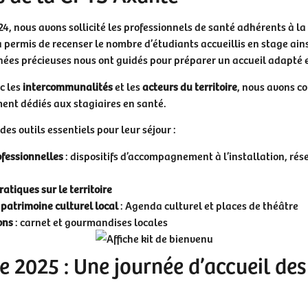
4, nous avons sollicité les professionnels de santé adhérents à l
 permis de recenser le nombre d’étudiants accueillis en stage ains
ées précieuses nous ont guidés pour préparer un accueil adapté e
c les
intercommunalités
et les
acteurs du territoire
, nous avons c
ent dédiés aux stagiaires en santé.
des outils essentiels pour leur séjour :
fessionnelles
: dispositifs d’accompagnement à l’installation, ré
atiques sur le territoire
patrimoine culturel local
: Agenda culturel et places de théâtre
ons
: carnet et gourmandises locales
e 2025 : Une journée d’accueil des