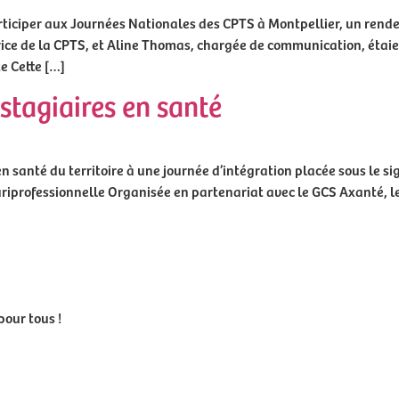
articiper aux Journées Nationales des CPTS à Montpellier, un rend
trice de la CPTS, et Aline Thomas, chargée de communication, étai
e Cette […]
stagiaires en santé
en santé du territoire à une journée d’intégration placée sous le sig
uriprofessionnelle Organisée en partenariat avec le GCS Axanté, l
our tous !