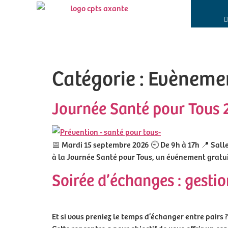
Catégorie :
Evèneme
Journée Santé pour Tous 2
📅 Mardi 15 septembre 2026 🕘 De 9h à 17h 📍 Salle
à la Journée Santé pour Tous, un événement gratuit 
Soirée d’échanges : gestio
Et si vous preniez le temps d’échanger entre pairs 