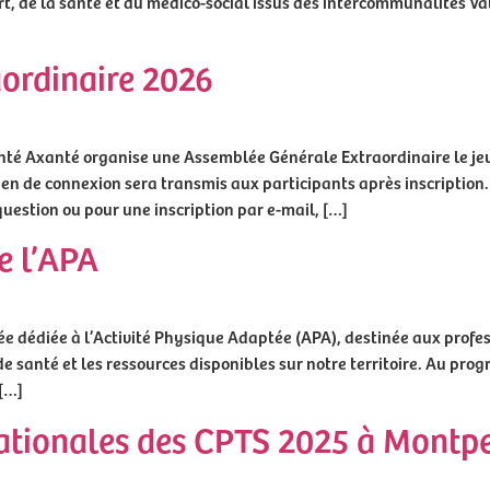
t, de la santé et du médico-social issus des intercommunalités Val
ordinaire 2026
té Axanté organise une Assemblée Générale Extraordinaire le jeudi
lien de connexion sera transmis aux participants après inscription
estion ou pour une inscription par e-mail, […]
e l’APA
ée dédiée à l’Activité Physique Adaptée (APA), destinée aux profe
de santé et les ressources disponibles sur notre territoire. Au pr
 […]
ationales des CPTS 2025 à Montpe