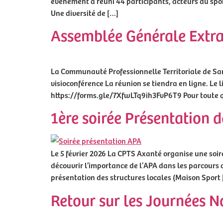
événement a réuni 44 participants, acteurs du spor
Une diversité de […]
Assemblée Générale Extra
La Communauté Professionnelle Territoriale de San
visioconférence La réunion se tiendra en ligne. Le 
https://forms.gle/7XfwLTq9ih3FvP6T9 Pour toute qu
1ère soirée Présentation d
Le 5 février 2026 La CPTS Axanté organise une soir
découvrir l’importance de l’APA dans les parcours 
présentation des structures locales (Maison Sport
Retour sur les Journées N