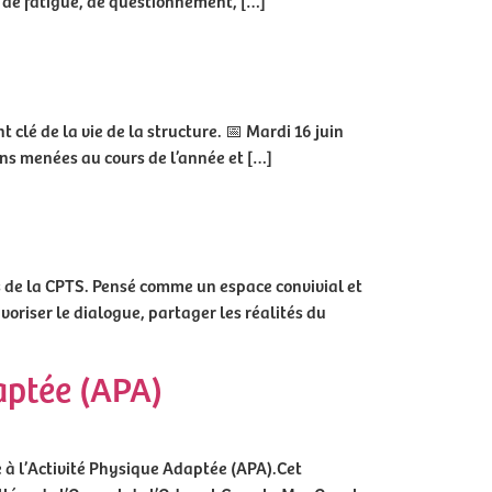
s de fatigue, de questionnement, […]
clé de la vie de la structure. 📅 Mardi 16 juin
ons menées au cours de l’année et […]
 de la CPTS. Pensé comme un espace convivial et
voriser le dialogue, partager les réalités du
daptée (APA)
e à l’Activité Physique Adaptée (APA).Cet