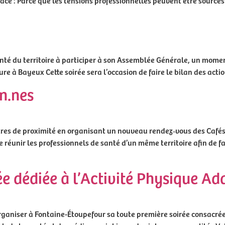
space : Parce que les tensions professionnelles peuvent être source
té du territoire à participer à son Assemblée Générale, un moment 
 à Bayeux Cette soirée sera l’occasion de faire le bilan des acti
en.nes
es de proximité en organisant un nouveau rendez‑vous des Cafés
 réunir les professionnels de santé d’un même territoire afin de fa
ée dédiée à l’Activité Physique A
d’organiser à Fontaine-Étoupefour sa toute première soirée consacré