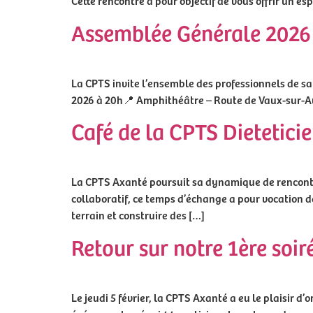
Cette rencontre a pour objectif de vous offrir un e
Assemblée Générale 2026
La CPTS invite l’ensemble des professionnels de san
2026 à 20h📍 Amphithéâtre – Route de Vaux-sur-Aure
Café de la CPTS Dietetici
La CPTS Axanté poursuit sa dynamique de rencontr
collaboratif, ce temps d’échange a pour vocation de
terrain et construire des […]
Retour sur notre 1ère soir
Le jeudi 5 février, la CPTS Axanté a eu le plaisir 