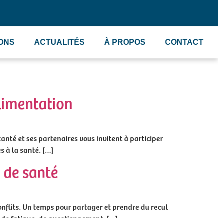
IONS
ACTUALITÉS
À PROPOS
CONTACT
limentation
anté et ses partenaires vous invitent à participer
s à la santé. […]
s de santé
conflits. Un temps pour partager et prendre du recul