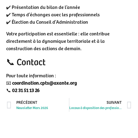
✔️ Présentation du bilan de l’année
✔️ Temps d’échanges avec les professionnels
✔️ Élection du Conseil d’Administration
Votre participation est essentielle : elle contribue
directement à la dynamique territoriale et à la
construction des actions de demain.
📞 Contact
Pour toute information :
📧
coordination.cpts@axante.org
📞
02 31 51 13 26
PRÉCÉDENT
SUIVANT
Newsletter Mars 2026
Locaux à disposition des professionnels pour installation à Caumont sur Aure