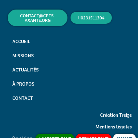
CONTACT@CPTS-
0231511304
AXANTE.ORG
ACCUEIL
MISSIONS
ACTUALITÉS
À PROPOS
CONTACT
Création Treize
Mentions légales