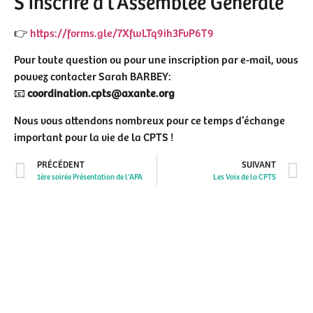
S’inscrire à l’Assemblée Générale
👉
https://forms.gle/7XfwLTq9ih3FvP6T9
Pour toute question ou pour une inscription par e-mail, vous
pouvez contacter Sarah BARBEY:
📧
coordination.cpts@axante.org
Nous vous attendons nombreux pour ce temps d’échange
important pour la vie de la CPTS !
PRÉCÉDENT
SUIVANT
1ère soirée Présentation de l’APA
Les Voix de la CPTS