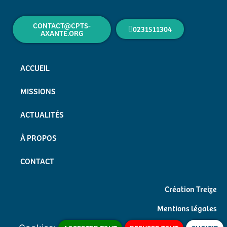
CONTACT@CPTS-
0231511304
AXANTE.ORG
ACCUEIL
MISSIONS
ACTUALITÉS
À PROPOS
CONTACT
Création Treize
Mentions légales